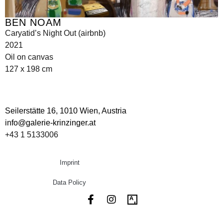
BEN NOAM
Caryatid’s Night Out (airbnb)
2021
Oil on canvas
127 x 198 cm
Seilerstätte 16,
1010 Wien, Austria
info@galerie-krinzinger.at
+43 1 5133006
Imprint
Data Policy