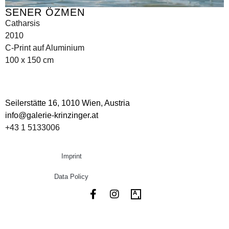
SENER ÖZMEN
Catharsis
2010
C-Print auf Aluminium
100 x 150 cm
Seilerstätte 16,
1010 Wien, Austria
info@galerie-krinzinger.at
+43 1 5133006
Imprint
Data Policy