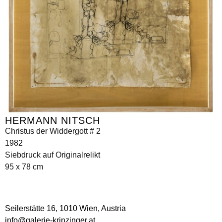
HERMANN NITSCH
Christus der Widdergott # 2
1982
Siebdruck auf Originalrelikt
95 x 78 cm
Seilerstätte 16,
1010 Wien, Austria
info@galerie-krinzinger.at