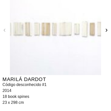
MARILÁ DARDOT
Código desconhecido #1
2014
18 book spines
23 x 298 cm