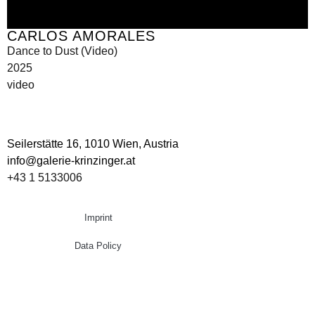
CARLOS AMORALES
Dance to Dust (Video)
2025
video
Seilerstätte 16,
1010 Wien, Austria
info@galerie-krinzinger.at
+43 1 5133006
Imprint
Data Policy