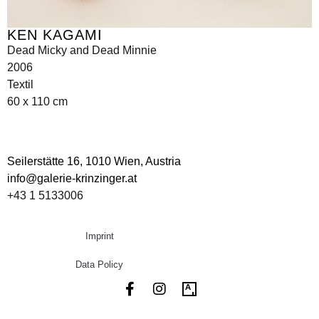
KEN KAGAMI
Dead Micky and Dead Minnie
2006
Textil
60 x 110 cm
Seilerstätte 16,
1010 Wien, Austria
info@galerie-krinzinger.at
+43 1 5133006
Imprint
Data Policy