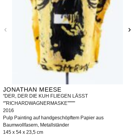
JONATHAN MEESE
“DER, DER DIE KUH FLIEGEN LÄSST
“”RICHARDWAGNERMASKE”””””
2016
Pulp Painting auf handgeschöpftem Papier aus
Baumwollfasern, Metallständer
145 x 54 x 23,5 cm