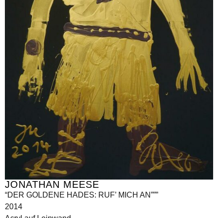
JONATHAN MEESE
“DER GOLDENE HADES: RUF’ MICH AN”””
2014