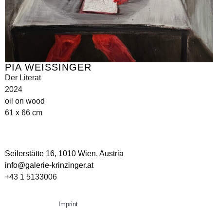
PIA WEISSINGER
Der Literat
2024
oil on wood
61 x 66 cm
Seilerstätte 16,
1010 Wien, Austria
info@galerie-krinzinger.at
+43 1 5133006
Imprint