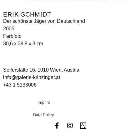
ERIK SCHMIDT
Der schönste Jäger von Deutschland
2005
Farbfoto
30,6 x 39,9 x 3 cm
Seilerstätte 16,
1010 Wien, Austria
info@galerie-krinzinger.at
+43 1 5133006
Imprint
Data Policy