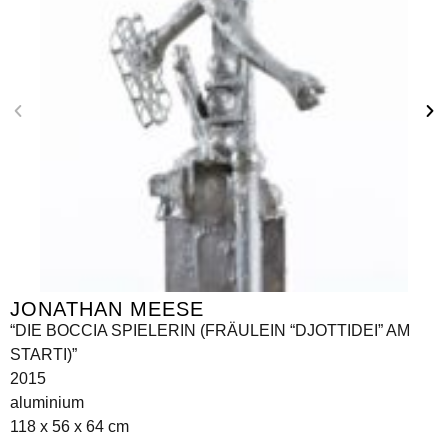
JONATHAN MEESE
“DIE BOCCIA SPIELERIN (FRÄULEIN “DJOTTIDEI” AM
STARTI)”
2015
aluminium
118 x 56 x 64 cm