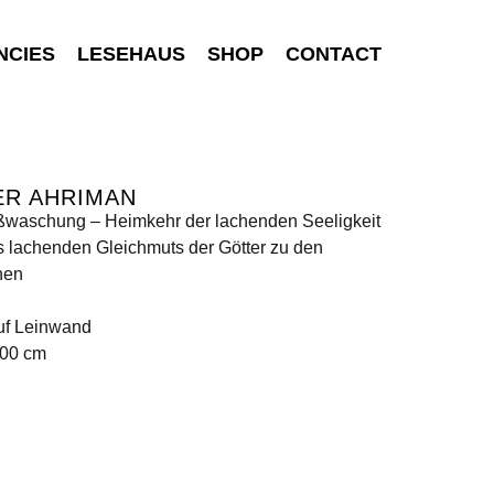
NCIES
LESEHAUS
SHOP
CONTACT
ER AHRIMAN
ßwaschung – Heimkehr der lachenden Seeligkeit
 lachenden Gleichmuts der Götter zu den
hen
uf Leinwand
100 cm