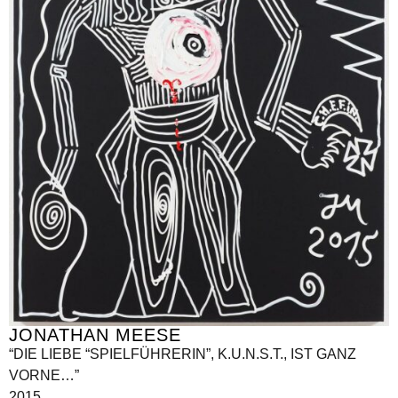
JONATHAN MEESE
“DIE LIEBE “SPIELFÜHRERIN”, K.U.N.S.T., IST GANZ
VORNE…”
2015