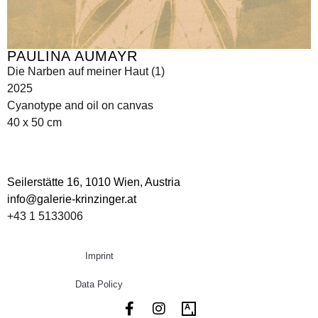
PAULINA AUMAYR
Die Narben auf meiner Haut (1)
2025
Cyanotype and oil on canvas
40 x 50 cm
Seilerstätte 16,
1010 Wien, Austria
info@galerie-krinzinger.at
+43 1 5133006
Imprint
Data Policy