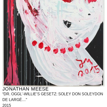
JONATHAN MEESE
“DR. OGGL’-WILLIE’S GESETZ: SOLEY DON SOLEYDON
DE LARGÉ…”
2015