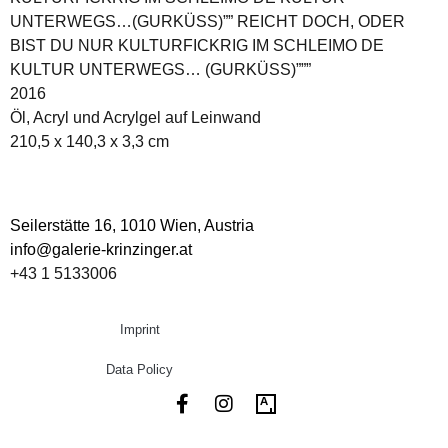
UNTERWEGS…(GURKÜSS)”” REICHT DOCH, ODER
BIST DU NUR KULTURFICKRIG IM SCHLEIMO DE
KULTUR UNTERWEGS… (GURKÜSS)”””
2016
Öl, Acryl und Acrylgel auf Leinwand
210,5 x 140,3 x 3,3 cm
Seilerstätte 16,
1010 Wien, Austria
info@galerie-krinzinger.at
+43 1 5133006
Imprint
Data Policy