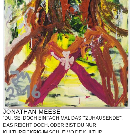
JONATHAN MEESE
“DU, SEI DOCH EINFACH MAL DAS “”ZUHAUSENDE””,
DAS REICHT DOCH, ODER BIST DU NUR
KULTURFICKRIG IM SCHLEIMO DE KULTUR