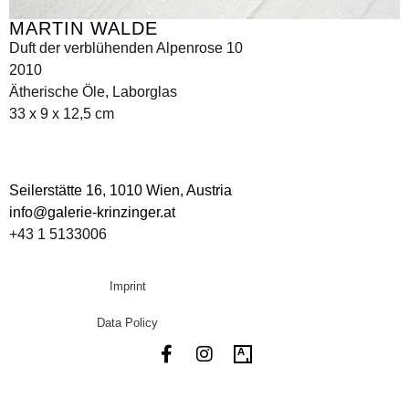
MARTIN WALDE
Duft der verblühenden Alpenrose 10
2010
Ätherische Öle, Laborglas
33 x 9 x 12,5 cm
Seilerstätte 16,
1010 Wien, Austria
info@galerie-krinzinger.at
+43 1 5133006
Imprint
Data Policy