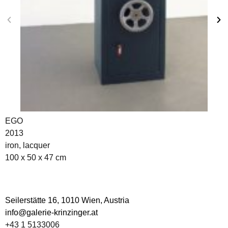
EGO
2013
iron, lacquer
100 x 50 x 47 cm
Seilerstätte 16,
1010 Wien, Austria
info@galerie-krinzinger.at
+43 1 5133006