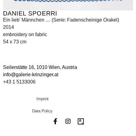
DANIEL SPOERRI
Ein lieb’ Männchen … (Serie: Fadenscheinige Orakel)
2014
embroidery on fabric
54 x 73 cm
Seilerstätte 16,
1010 Wien, Austria
info@galerie-krinzinger.at
+43 1 5133006
Imprint
Data Policy