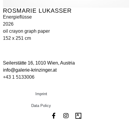
ROSMARIE LUKASSER
Energieflüsse
2026
oil crayon graph paper
152 x 251 cm
Seilerstätte 16,
1010 Wien, Austria
info@galerie-krinzinger.at
+43 1 5133006
Imprint
Data Policy