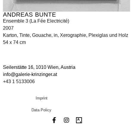
ANDREAS BUNTE
Ensemble 3 (La Fée Electricité)
2007
Karton, Tinte, Gouache, in, Xerographie, Plexiglas und Holz
54 x 74 cm
Seilerstätte 16,
1010 Wien, Austria
info@galerie-krinzinger.at
+43 1 5133006
Imprint
Data Policy