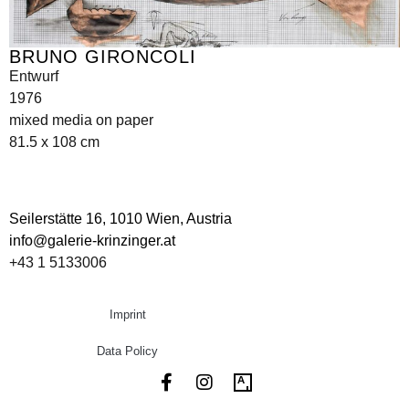
BRUNO GIRONCOLI
Entwurf
1976
mixed media on paper
81.5 x 108 cm
Seilerstätte 16,
1010 Wien, Austria
info@galerie-krinzinger.at
+43 1 5133006
Imprint
Data Policy