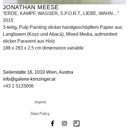
JONATHAN MEESE
“ERDE, KAMPF, WASSER, S.P.O.R.T., LIEBE, WAHN…”
2015
3-teilig, Pulp Painting sticker handgeschöpftem Papier aus
Langfasern (Kozo und Abacá), Mixed Media, aufmontiert
sticker Paravent aus Holz
188 x 283 x 2.5 cm dimensions variable
Seilerstätte 16,
1010 Wien, Austria
info@galerie-krinzinger.at
+43 1 5133006
Imprint
Data Policy