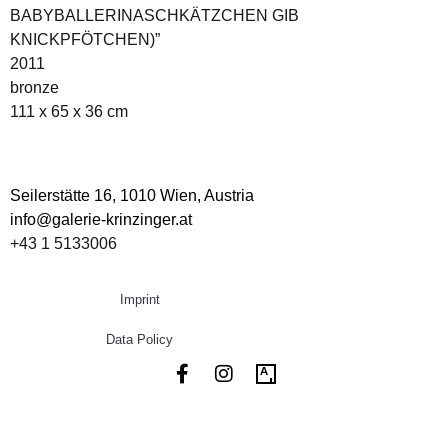
BABYBALLERINASCHKÄTZCHEN GIB
KNICKPFÖTCHEN)”
2011
bronze
111 x 65 x 36 cm
Seilerstätte 16,
1010 Wien, Austria
info@galerie-krinzinger.at
+43 1 5133006
Imprint
Data Policy