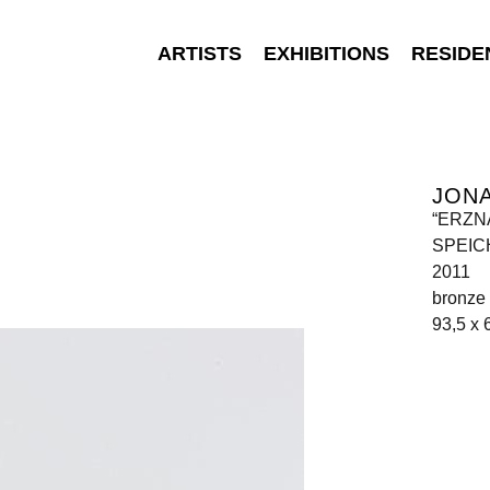
ARTISTS
EXHIBITIONS
RESIDE
JON
“ERZ
SPEIC
2011
bronze
93,5 x 