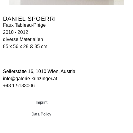
DANIEL SPOERRI
Faux Tableau-Piège
2010 - 2012
diverse Materialien
85 x 56 x 28 Ø 85 cm
Seilerstätte 16,
1010 Wien, Austria
info@galerie-krinzinger.at
+43 1 5133006
Imprint
Data Policy