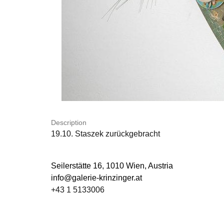
Description
19.10. Staszek zurückgebracht
Seilerstätte 16,
1010 Wien, Austria
info@galerie-krinzinger.at
+43 1 5133006