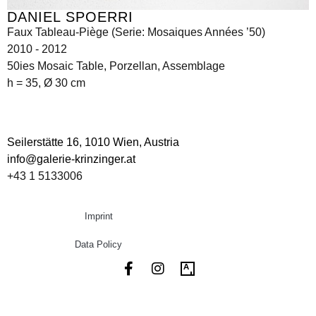
DANIEL SPOERRI
Faux Tableau-Piège (Serie: Mosaiques Années ’50)
2010 - 2012
50ies Mosaic Table, Porzellan, Assemblage
h = 35, Ø 30 cm
Seilerstätte 16,
1010 Wien, Austria
info@galerie-krinzinger.at
+43 1 5133006
Imprint
Data Policy