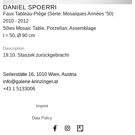
DANIEL SPOERRI
Faux Tableau-Piège (Serie: Mosaiques Années ’50)
2010 - 2012
50ies Mosaic Table, Porzellan, Assemblage
t = 50, Ø 90 cm
Description
19.10. Staszek zurückgebracht
Seilerstätte 16,
1010 Wien, Austria
info@galerie-krinzinger.at
+43 1 5133006
Imprint
Data Policy