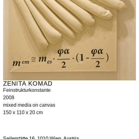
ZENITA KOMAD
Feinstrukturkonstante
2008
mixed media on canvas
150 x 110 x 20 cm
Seilerstätte 16,
1010 Wien, Austria