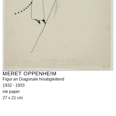
MERET OPPENHEIM
Figur an Diagonale hinabgleitend
1932 - 1933
ink paper
27 x 21 cm