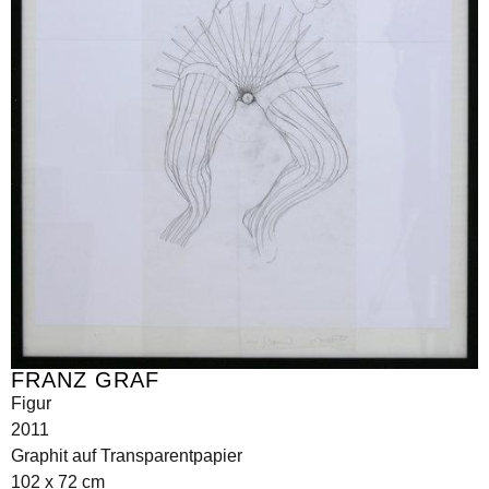
FRANZ GRAF
Figur
2011
Graphit auf Transparentpapier
102 x 72 cm