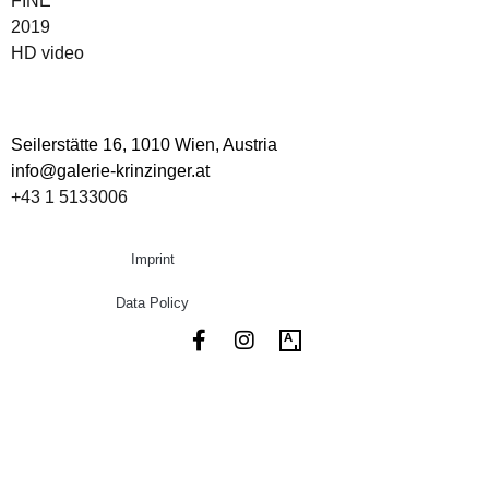
FINE
2019
HD video
Seilerstätte 16,
1010 Wien, Austria
info@galerie-krinzinger.at
+43 1 5133006
Imprint
Data Policy