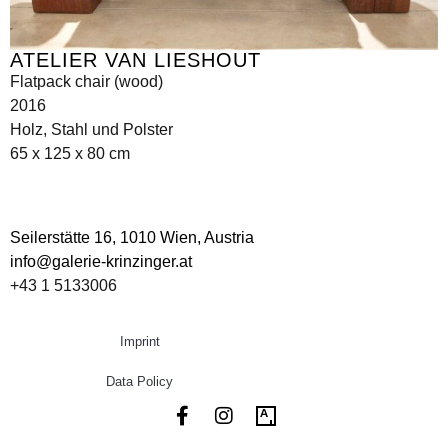
ATELIER VAN LIESHOUT
Flatpack chair (wood)
2016
Holz, Stahl und Polster
65 x 125 x 80 cm
Seilerstätte 16,
1010 Wien, Austria
info@galerie-krinzinger.at
+43 1 5133006
Imprint
Data Policy