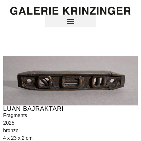
LUAN BAJRAKTARI
Fragments
2025
bronze
4 x 23 x 2 cm