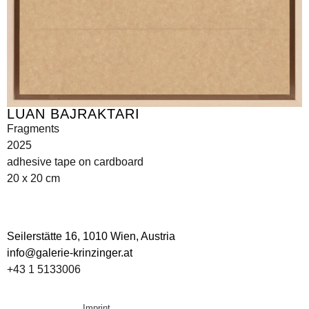
LUAN BAJRAKTARI
Fragments
2025
adhesive tape on cardboard
20 x 20 cm
Seilerstätte 16,
1010 Wien, Austria
info@galerie-krinzinger.at
+43 1 5133006
Imprint