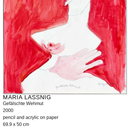
MARIA LASSNIG
Gefälschte Wehmut
2000
pencil and acrylic on paper
69.9 x 50 cm