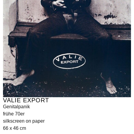
VALIE EXPORT
Genitalpanik
frühe 70er
silkscreen on paper
66 x 46 cm