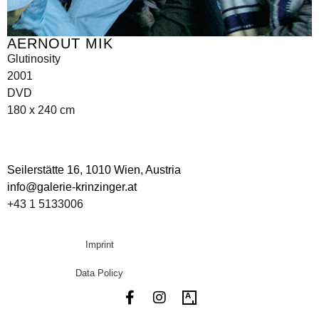
AERNOUT MIK
Glutinosity
2001
DVD
180 x 240 cm
Seilerstätte 16,
1010 Wien, Austria
info@galerie-krinzinger.at
+43 1 5133006
Imprint
Data Policy