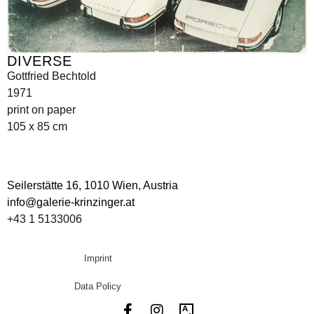
DIVERSE
Gottfried Bechtold
1971
print on paper
105 x 85 cm
Seilerstätte 16,
1010 Wien, Austria
info@galerie-krinzinger.at
+43 1 5133006
Imprint
Data Policy