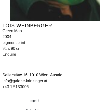
LOIS WEINBERGER
Green Man
2004
pigment print
91 x 90 cm
Enquire
Seilerstätte 16,
1010 Wien, Austria
info@galerie-krinzinger.at
+43 1 5133006
Imprint