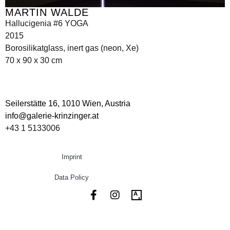
MARTIN WALDE
Hallucigenia #6 YOGA
2015
Borosilikatglass, inert gas (neon, Xe)
70 x 90 x 30 cm
Seilerstätte 16,
1010 Wien, Austria
info@galerie-krinzinger.at
+43 1 5133006
Imprint
Data Policy