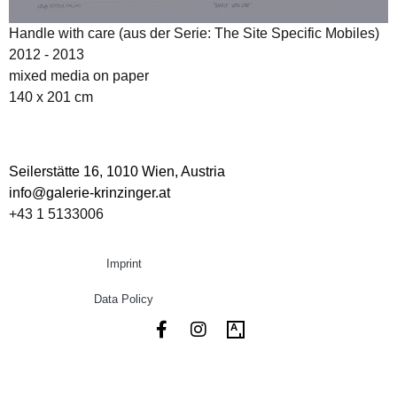
Handle with care (aus der Serie: The Site Specific Mobiles)
2012 - 2013
mixed media on paper
140 x 201 cm
Seilerstätte 16,
1010 Wien, Austria
info@galerie-krinzinger.at
+43 1 5133006
Imprint
Data Policy