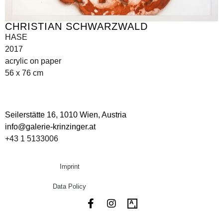
CHRISTIAN SCHWARZWALD
HASE
2017
acrylic on paper
56 x 76 cm
Seilerstätte 16,
1010 Wien, Austria
info@galerie-krinzinger.at
+43 1 5133006
Imprint
Data Policy