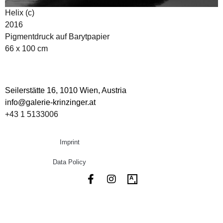
Helix (c)
2016
Pigmentdruck auf Barytpapier
66 x 100 cm
Seilerstätte 16,
1010 Wien, Austria
info@galerie-krinzinger.at
+43 1 5133006
Imprint
Data Policy