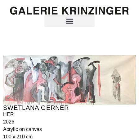
SWETLANA GERNER
HER
2026
Acrylic on canvas
100 x 210 cm