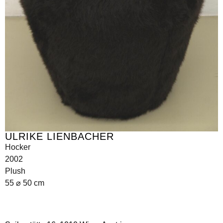
ULRIKE LIENBACHER
Hocker
2002
Plush
55 ⌀ 50 cm