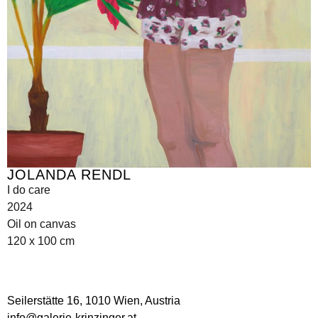
JOLANDA RENDL
I do care
2024
Oil on canvas
120 x 100 cm
Seilerstätte 16,
1010 Wien, Austria
info@galerie-krinzinger.at