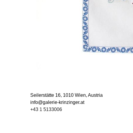
Seilerstätte 16,
1010 Wien, Austria
info@galerie-krinzinger.at
+43 1 5133006