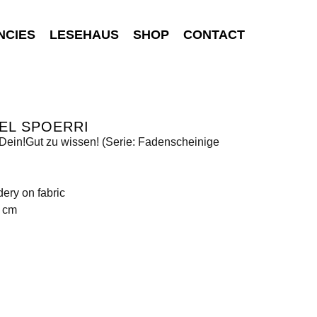
NCIES
LESEHAUS
SHOP
CONTACT
EL SPOERRI
 Dein!Gut zu wissen! (Serie: Fadenscheinige
ery on fabric
1 cm