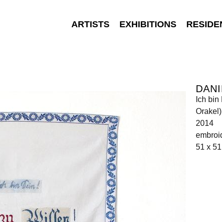
ARTISTS
EXHIBITIONS
RESIDE
DANI
Ich bin
Orakel)
2014
embroid
51 x 5