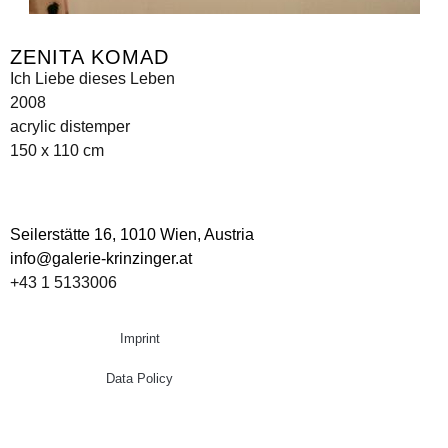
ZENITA KOMAD
Ich Liebe dieses Leben
2008
acrylic distemper
150 x 110 cm
Seilerstätte 16,
1010 Wien, Austria
info@galerie-krinzinger.at
+43 1 5133006
Imprint
Data Policy